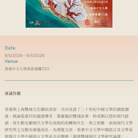
Date
8/5/2026－9/5/2026
Venue
香港中文大學馮景禧樓220
會議旨趣
香港與上海雙城文化聯結深密，共同見證了二十世紀中國文學的潮起潮
落。無論張愛玲的滬港傳奇、葉靈鳳的雙城故事，抑或劉以鬯的現代餘
韻，皆生動呈顯現代文學在兩地的流轉與共生。與之相應，兩地現代文學
研究界之互動亦源遠流長。為增進交流，香港中文大學中國語言及文學系
與復旦大學中國語言文學系共同舉辦「滬港雙城現代文學研究論壇」。