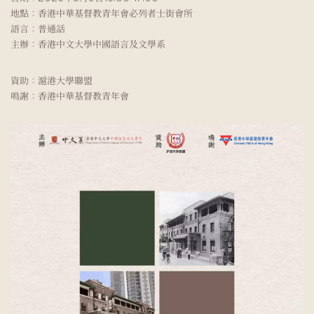
地點：香港中華基督教青年會必列者士街會所
語言：普通話
主辦：香港中文大學中國語言及文學系
資助：滬港大學聯盟
鳴謝：香港中華基督教青年會