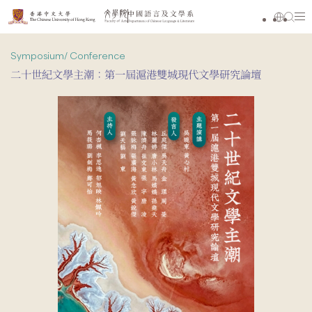
Symposium/ Conference
二十世紀文學主潮：第一屆滬港雙城現代文學研究論壇