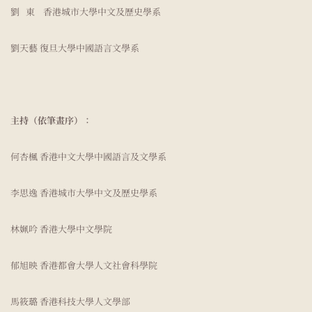
劉 東 香港城市大學中文及歷史學系
劉天藝 復旦大學中國語言文學系
主持（依筆畫序）：
何杏楓 香港中文大學中國語言及文學系
李思逸 香港城市大學中文及歷史學系
林姵吟 香港大學中文學院
郁旭映 香港都會大學人文社會科學院
馬筱璐 香港科技大學人文學部