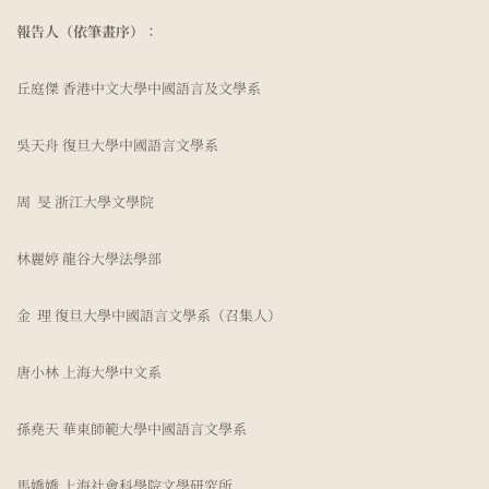
報告人（依筆畫序）：
丘庭傑 香港中文大學中國語言及文學系
吳天舟 復旦大學中國語言文學系
周 旻 浙江大學文學院
林麗婷 龍谷大學法學部
金 理 復旦大學中國語言文學系（召集人）
唐小林 上海大學中文系
孫堯天 華東師範大學中國語言文學系
馬嬌嬌 上海社會科學院文學研究所