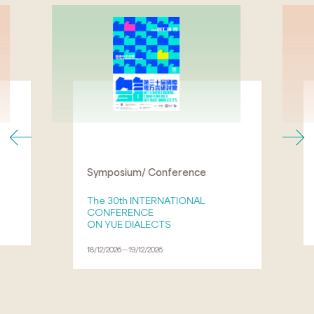
Symposium/ Conference
The 30th INTERNATIONAL
CONFERENCE
ON YUE DIALECTS
18/12/2026－19/12/2026