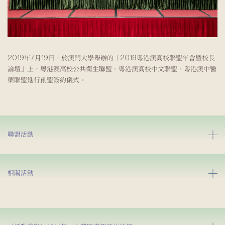
2019年7月19日，於澳門大學舉辦的「2019粵港澳高校聯盟年會暨校長
論壇」上，粵港澳高校公共衛生聯盟、粵港澳高校中文聯盟、粵港澳中醫
藥聯盟進行創盟簽約儀式。
聯盟活動
相關活動