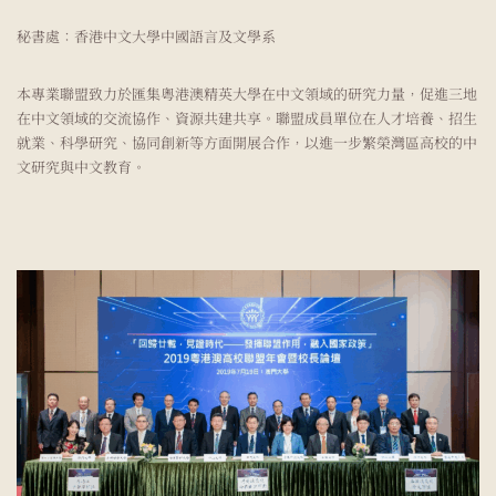
秘書處：
香港中文大學中國語言及文學系
本專業聯盟致力於匯集粵港澳精英大學在中文領域的研究力量，促進三地
在中文領域的交流協作、資源共建共享。聯盟成員單位在人才培養、招生
就業、科學研究、協同創新等方面開展合作，以進一步繁榮灣區高校的中
文研究與中文教育。