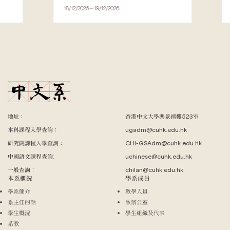
18/12/2026－19/12/2026
地址：
香港中文大學馮景禧樓523室
本科課程入學查詢：
ugadm@cuhk.edu.hk
研究院課程入學查詢：
CHI-GSAdm@cuhk.edu.hk
中國語文課程查詢:
uchinese@cuhk.edu.hk
一般查詢：
chilan@cuhk.edu.hk
本系概況
學系成員
學系簡介
教學人員
系主任的話
系辦公室
學生概況
學生組織及代表
系歌