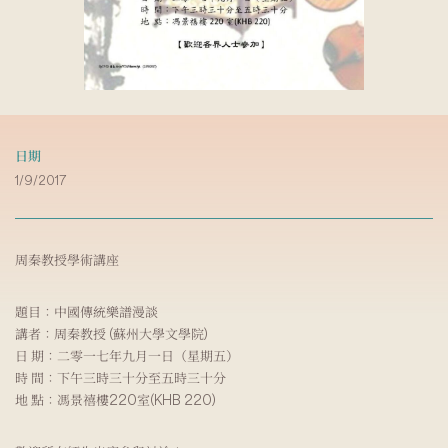
日期
1/9/2017
周秦教授學術講座
題目：中國傳統樂譜漫談
講者：周秦教授 (蘇州大學文學院)
日 期：二零一七年九月一日（星期五）
時 間：下午三時三十分至五時三十分
地 點：馮景禧樓220室(KHB 220)