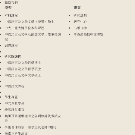
聯絡我們
學習
研究
本科課程
研究計劃
中國語言及文學文學（榮譽）學士
研究中心
中大─北大雙學位本科課程
出版刊物
中國語言及文學及翻譯文學士雙主修課
粵港澳高校中文聯盟
程
副修課程
研究院課程
中國語言及文學哲學博士
中國語言及文學哲學碩士
中國語言及文學文學碩士
中國語文課程
學生專區
中文系獎學金
缺席課堂事宜
颱風及暴雨襲港時之各項停課及考試安
排
學術著作誠信：給學生及老師的指引
檢索本科生論文