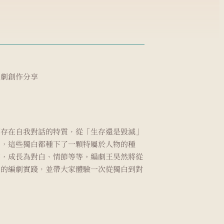
編劇創作分享
都存在自我對話的特質，從「生存還是毀滅」
」，這些獨白都種下了一顆特屬於人物的種
芽，成長為對白、情節等等。編劇王昊然將從
身的編劇實踐，並帶大家體驗一次從獨白到對