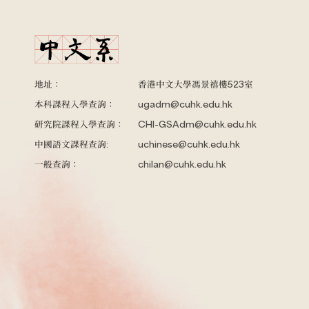
地址：
香港中文大學馮景禧樓523室
本科課程入學查詢：
ugadm@cuhk.edu.hk
研究院課程入學查詢：
CHI-GSAdm@cuhk.edu.hk
中國語文課程查詢:
uchinese@cuhk.edu.hk
一般查詢：
chilan@cuhk.edu.hk