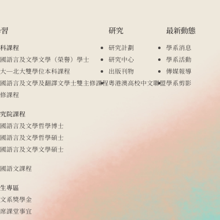
學習
研究
最新動態
科課程
研究計劃
學系消息
國語言及文學文學（榮譽）學士
研究中心
學系活動
大─北大雙學位本科課程
出版刊物
傳媒報導
國語言及文學及翻譯文學士雙主修課程
粵港澳高校中文聯盟
學系剪影
修課程
究院課程
國語言及文學哲學博士
國語言及文學哲學碩士
國語言及文學文學碩士
國語文課程
生專區
文系獎學金
席課堂事宜