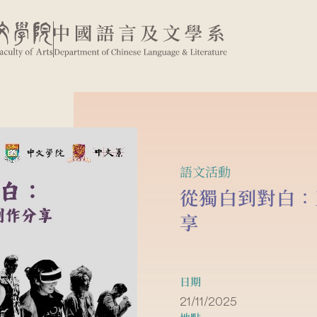
語文活動
從獨白到對白：
享
日期
21/11/2025