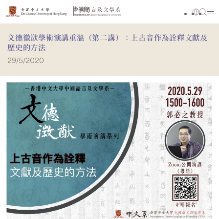
文德徽猷學術演講重溫（第二講）：上古音作為詮釋文獻及
歷史的方法
29/5/2020