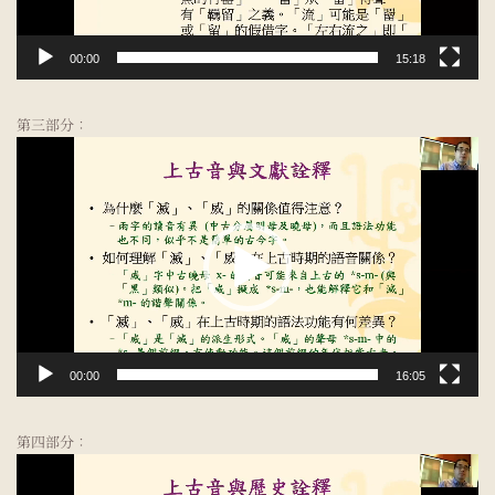
00:00
15:18
第三部分：
視
訊
播
放
器
00:00
16:05
第四部分：
視
訊