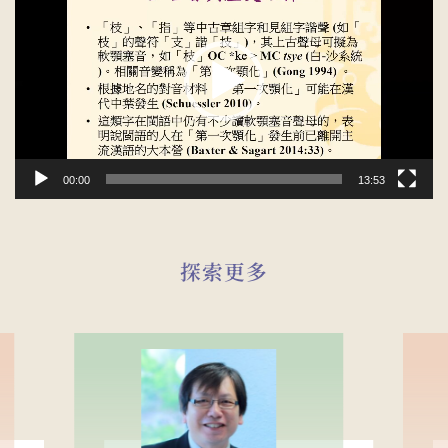
播
放
器
00:00
13:53
探索更多