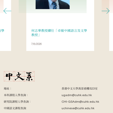
教學
何志華教授續任「卓敏中國語言及文學
教授」
7/8/2026
地址：
香港中文大學馮景禧樓523室
本科課程入學查詢：
ugadm@cuhk.edu.hk
研究院課程入學查詢：
CHI-GSAdm@cuhk.edu.hk
中國語文課程查詢:
uchinese@cuhk.edu.hk