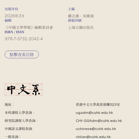
出版年份
主編
2026年3月
嚴志雄、吳曉東
編輯
排版印刷
《中國文學學報》編輯委員會
上海古籍出版社
ISBN / ISSN
978-7-5732-2042-4
點擊查看目錄
地址：
香港中文大學馮景禧樓523室
本科課程入學查詢：
ugadm@cuhk.edu.hk
研究院課程入學查詢：
CHI-GSAdm@cuhk.edu.hk
中國語文課程查詢:
uchinese@cuhk.edu.hk
一般查詢：
chilan@cuhk.edu.hk