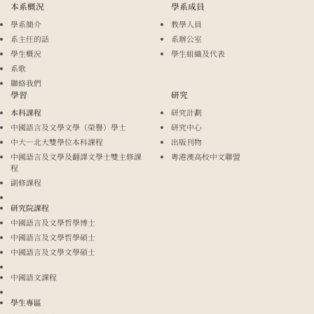
本系概況
學系成員
學系簡介
教學人員
系主任的話
系辦公室
學生概況
學生組織及代表
系歌
聯絡我們
學習
研究
本科課程
研究計劃
中國語言及文學文學（榮譽）學士
研究中心
中大─北大雙學位本科課程
出版刊物
中國語言及文學及翻譯文學士雙主修課
粵港澳高校中文聯盟
程
副修課程
研究院課程
中國語言及文學哲學博士
中國語言及文學哲學碩士
中國語言及文學文學碩士
中國語文課程
學生專區