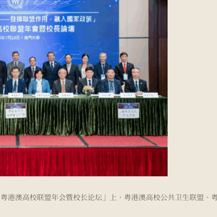
2019粤港澳高校联盟年会暨校长论坛」上，粤港澳高校公共卫生联盟