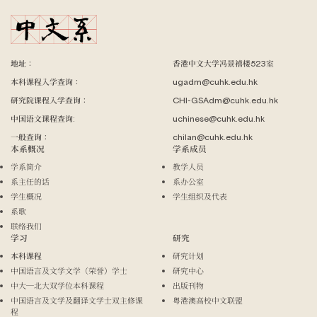
地址：
香港中文大学冯景禧楼523室
本科课程入学查询：
ugadm@cuhk.edu.hk
研究院课程入学查询：
CHI-GSAdm@cuhk.edu.hk
中国语文课程查询:
uchinese@cuhk.edu.hk
一般查询：
chilan@cuhk.edu.hk
本系概况
学系成员
学系简介
教学人员
系主任的话
系办公室
学生概况
学生组织及代表
系歌
联络我们
学习
研究
本科课程
研究计划
中国语言及文学文学（荣誉）学士
研究中心
中大─北大双学位本科课程
出版刊物
中国语言及文学及翻译文学士双主修课
粤港澳高校中文联盟
程