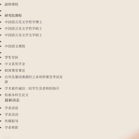
副修课程
研究院课程
中国语言及文学哲学博士
中国语言及文学哲学硕士
中国语言及文学文学硕士
中国语文课程
学生专区
中文系奖学金
缺席课堂事宜
台风及暴雨袭港时之各项停课及考试安
排
学术着作诚信：给学生及老师的指引
检索本科生论文
最新动态
学系消息
学系活动
传媒报导
学系剪影