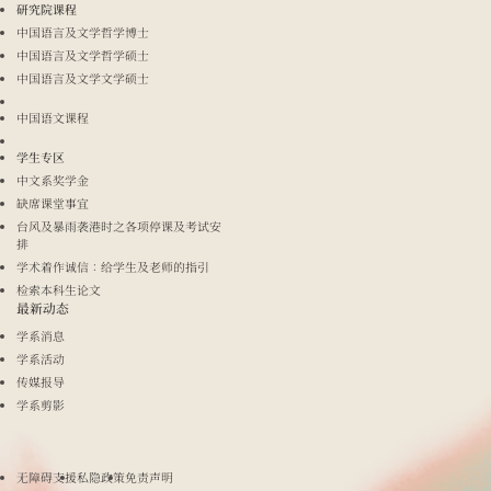
研究院课程
中国语言及文学哲学博士
中国语言及文学哲学硕士
中国语言及文学文学硕士
中国语文课程
学生专区
中文系奖学金
缺席课堂事宜
台风及暴雨袭港时之各项停课及考试安
排
学术着作诚信：给学生及老师的指引
检索本科生论文
最新动态
学系消息
学系活动
传媒报导
学系剪影
无障碍支援
私隐政策
免责声明