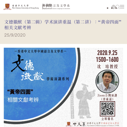
文德徽猷（第二辑）学术演讲重温（第二讲）：“黄帝四面”
相关文献考辨
25/9/2020