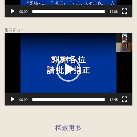
00:00
14:06
第四部分：
视
频
播
放
器
00:00
12:45
探索更多