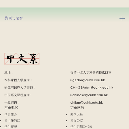
奖项与荣誉
地址：
香港中文大学冯景禧楼523室
本科课程入学查询：
ugadm@cuhk.edu.hk
研究院课程入学查询：
CHI-GSAdm@cuhk.edu.hk
中国语文课程查询:
uchinese@cuhk.edu.hk
一般查询：
chilan@cuhk.edu.hk
本系概况
学系成员
学系简介
教学人员
系主任的话
系办公室
学生概况
学生组织及代表