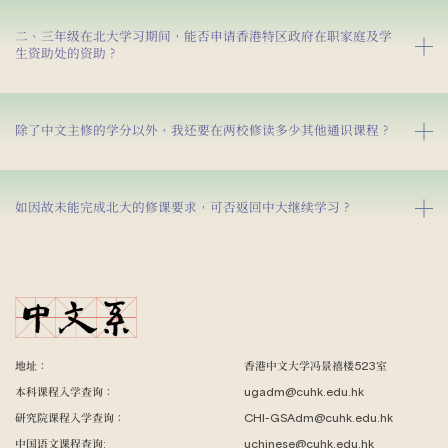
二、三年级在北大学习期间，能否申请香港特区政府在职家庭及学
生资助处的资助？
除了中文主修的学分以外，我还要在两校修读多少其他通识课程？
如因故未能完成北大的修课要求，可否返回中大继续学习？
地址：
香港中文大学冯景禧楼523室
本科课程入学查询：
ugadm@cuhk.edu.hk
研究院课程入学查询：
CHI-GSAdm@cuhk.edu.hk
中国语文课程查询:
uchinese@cuhk.edu.hk