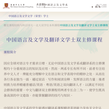
中国语言及文学文学（荣誉）学士
概览
课程结构与科目
中大─北大双学位本科课程
中国语言及文学及翻译文学士双主修课程
中国语言及文学及翻译文学士双主修课程
课程简介
因应全球对语言专才需求日增，无论中国语言及文学系或翻译系的主修课
程均十分重视语言的知识及应用。然而，两系专长有所不同，前者专注培
养中文人才，俾能充分理解中文在语言和文学表现中的精妙之处，从而在
各行各业独当一面，通过说话、写作和阅读诠释，发挥语言的力量；後者
则致力培养精通普通话/英语、粤语/英语之双向翻译人才，以满足不同社
会群体的需要。中文与翻译双主修课程将两者专长合二为一，使学生既具
备高深的中文造诣，亦能掌握翻译的技巧与知识。
中国语言及文学系的学生能透过翻译系课程精进英语能力及有关文化认