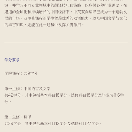
识，并学习不同专业领域中的翻译技巧和策略，以应付各种行业需要。在
迅速的全球化和持续增长的中国经济下，中英双向翻译已成为一个蓬勃发
展的市场。双主修课程的学生凭藉优秀的双语能力，以及中国文学与文化
的丰富知识，定能在此一趋勢中发挥关键作用。
学分要求
学院课程︰共9学分
第一主修︰中国语言及文学
共42学分，其中包括基本科目18学分、选修科目18学分及毕业习作6学
分。
第二主修︰翻译
共39学分，其中包括基本科目12学分及选修科目27学分。