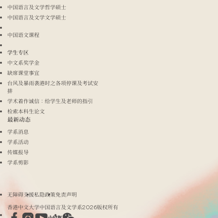
中国语言及文学哲学硕士
中国语言及文学文学硕士
中国语文课程
学生专区
中文系奖学金
缺席课堂事宜
台风及暴雨袭港时之各项停课及考试安
排
学术着作诚信：给学生及老师的指引
检索本科生论文
最新动态
学系消息
学系活动
传媒报导
学系剪影
无障碍支援
私隐政策
免责声明
香港中文大学中国语言及文学系2026版权所有