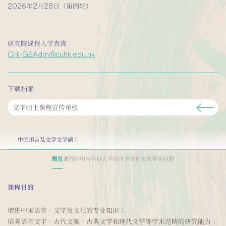
2026年2月28日（第四轮）
研究院课程入学查询：
CHI-GSAdm@cuhk.edu.hk
下载档案
文学硕士课程宣传单张
中国语言及文学文学硕士
概览
课程结构与科目
入学资讯
学费和资助
常见问题
课程目的
增进中国语言、文学及文化的专业知识；
培养语言文字、古代文献、古典文学和现代文学等学术范畴的研究能力；