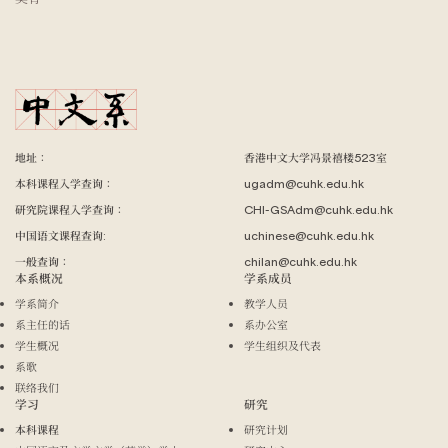
地址：
香港中文大学冯景禧楼523室
本科课程入学查询：
ugadm@cuhk.edu.hk
研究院课程入学查询：
CHI-GSAdm@cuhk.edu.hk
中国语文课程查询:
uchinese@cuhk.edu.hk
一般查询：
chilan@cuhk.edu.hk
本系概况
学系成员
学系简介
教学人员
系主任的话
系办公室
学生概况
学生组织及代表
系歌
联络我们
学习
研究
本科课程
研究计划