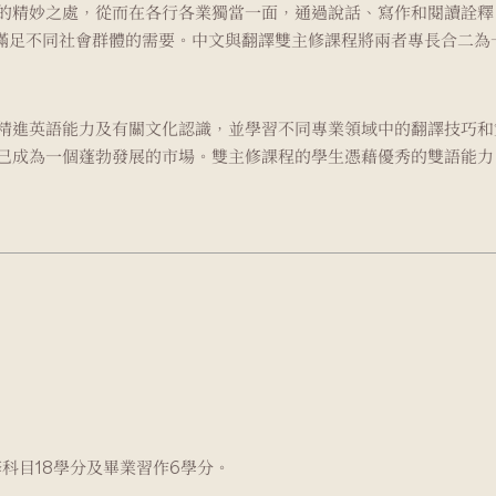
的精妙之處，從而在各行各業獨當一面，通過說話、寫作和閱讀詮釋
以滿足不同社會群體的需要。中文與翻譯雙主修課程將兩者專長合二為
精進英語能力及有關文化認識，並學習不同專業領域中的翻譯技巧和
已成為一個蓬勃發展的市場。雙主修課程的學生憑藉優秀的雙語能力
修科目18學分及畢業習作6學分。