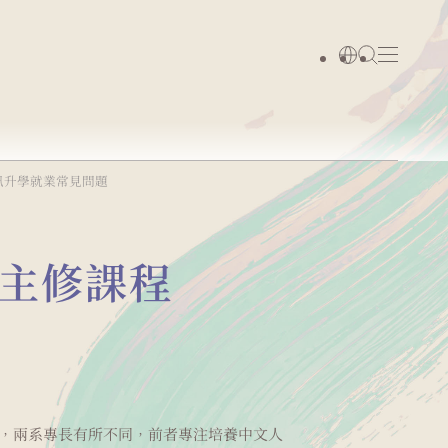
訊
升學就業
常見問題
主修課程
，兩系專長有所不同，前者專注培養中文人