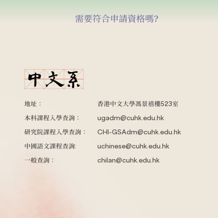
需要符合申請資格嗎?
地址：
香港中文大學馮景禧樓523室
本科課程入學查詢：
ugadm@cuhk.edu.hk
研究院課程入學查詢：
CHI-GSAdm@cuhk.edu.hk
中國語文課程查詢:
uchinese@cuhk.edu.hk
一般查詢：
chilan@cuhk.edu.hk