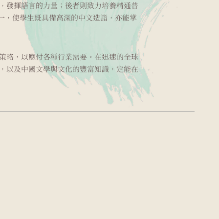
，發揮語言的力量；後者則致力培養精通普
一，使學生既具備高深的中文造詣，亦能掌
策略，以應付各種行業需要。在迅速的全球
，以及中國文學與文化的豐富知識，定能在