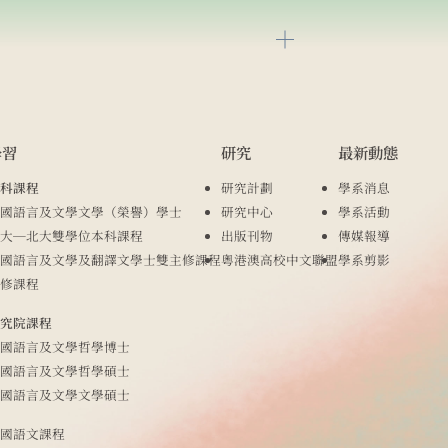
學習
研究
最新動態
科課程
研究計劃
學系消息
國語言及文學文學（榮譽）學士
研究中心
學系活動
大─北大雙學位本科課程
出版刊物
傳媒報導
國語言及文學及翻譯文學士雙主修課程
粵港澳高校中文聯盟
學系剪影
修課程
究院課程
國語言及文學哲學博士
國語言及文學哲學碩士
國語言及文學文學碩士
國語文課程