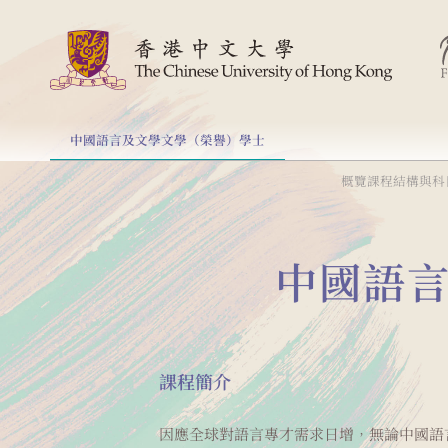
中國語言及文學文學（榮譽）學士
概覽
課程結構與科
中國語
課程簡介
因應全球對語言專才需求日增，無論中國語