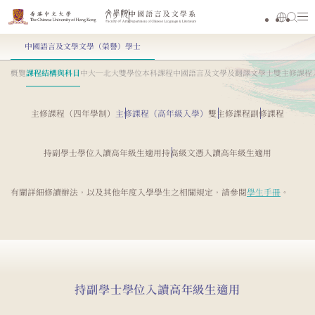
中國語言及文學文學（榮譽）學士
概覽
課程結構與科目
中大─北大雙學位本科課程
中國語言及文學及翻譯文學士雙主修課程
主修課程（四年學制）
主修課程（高年級入學）
雙主修課程
副修課程
持副學士學位入讀高年級生適用
持高級文憑入讀高年級生適用
有關詳細修讀辦法，以及其他年度入學學生之相關規定，請參閱
學生手冊
。
持副學士學位入讀高年級生適用