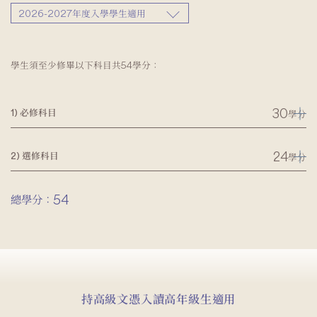
2026-2027年度入學學生適用
學生須至少修畢以下科目共54學分：
30
1) 必修科目
學分
24
2) 選修科目
學分
54
總學分：
持高級文憑入讀高年級生適用