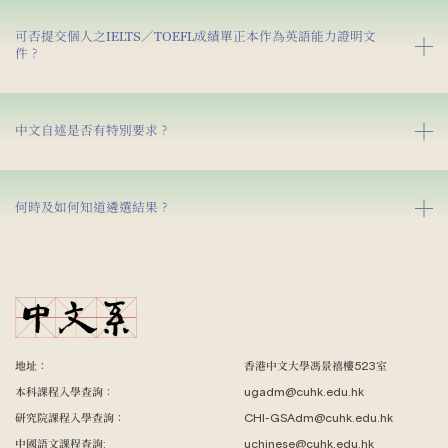
可否提交個人之IELTS／TOEFL成績單正本作為英語能力證明文
件？
中文自述是否有特別要求？
何時及如何知道遴選結果？
地址：
香港中文大學馮景禧樓523室
本科課程入學查詢：
ugadm@cuhk.edu.hk
研究院課程入學查詢：
CHI-GSAdm@cuhk.edu.hk
中國語文課程查詢:
uchinese@cuhk.edu.hk