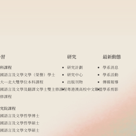
學習
研究
最新動態
科課程
研究計劃
學系消息
國語言及文學文學（榮譽）學士
研究中心
學系活動
大─北大雙學位本科課程
出版刊物
傳媒報導
國語言及文學及翻譯文學士雙主修課程
粵港澳高校中文聯盟
學系剪影
修課程
究院課程
國語言及文學哲學博士
國語言及文學哲學碩士
國語言及文學文學碩士