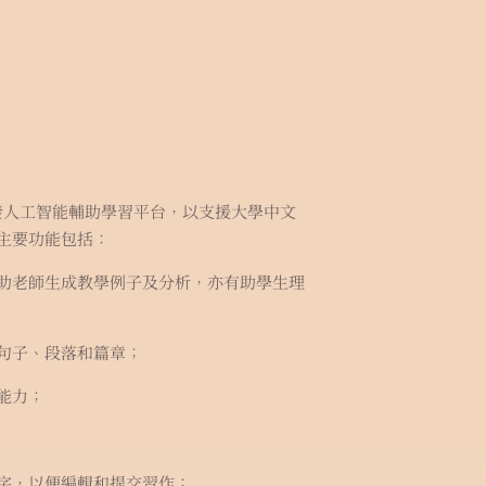
發人工智能輔助學習平台，以支援大學中文
主要功能包括：
助老師生成教學例子及分析，亦有助學生理
句子、段落和篇章；
能力；
字，以便編輯和提交習作；