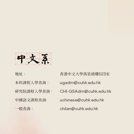
地址：
香港中文大學馮景禧樓523室
本科課程入學查詢：
ugadm@cuhk.edu.hk
研究院課程入學查詢：
CHI-GSAdm@cuhk.edu.hk
中國語文課程查詢:
uchinese@cuhk.edu.hk
一般查詢：
chilan@cuhk.edu.hk