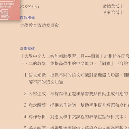
2024/25
梁德華博士
吳家怡博士
撥款機構
大學教育資助委員會
計劃概述
「大學中文人工智能輔助學習工具——爾雅」計劃旨在開
一、二的教學，並提高學生的中文能力。「爾雅」平台的
語文知識：提供不同的語文知識對話機器人功能，輔
解不同的語文知識；
內容生成：根據寫作主題和學習要點自動生成相應的
意念醞釀：提供寫作建議，幫助學生提升解題和寫作
寫作分析：對應大學中文課程的教學重點分析文本；
手寫轉譯：識別繁簡體漢字，將手寫中文轉為電腦文