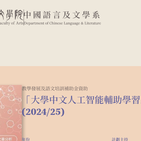
教學發展及語文培訓補助金資助
「大學中文人工智能輔助學習
(2024/25)
年份
計劃主持