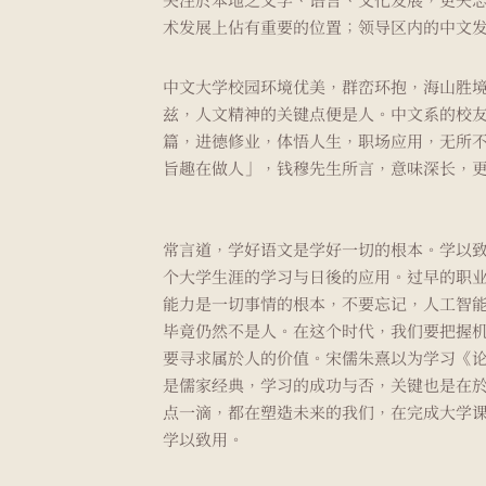
术发展上佔有重要的位置；领导区内的中文
中文大学校园环境优美，群峦环抱，海山胜
兹，人文精神的关键点便是人。中文系的校
篇，进德修业，体悟人生，职场应用，无所
旨趣在做人」，钱穆先生所言，意味深长，
常言道，学好语文是学好一切的根本。学以
个大学生涯的学习与日後的应用。过早的职
能力是一切事情的根本，不要忘记，人工智
毕竟仍然不是人。在这个时代，我们要把握机
要寻求属於人的价值。宋儒朱熹以为学习《
是儒家经典，学习的成功与否，关键也是在
点一滴，都在塑造未来的我们，在完成大学
学以致用。