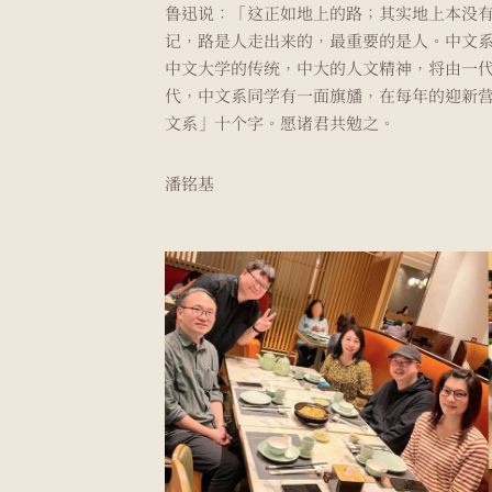
鲁迅说：「这正如地上的路；其实地上本没
记，路是人走出来的，最重要的是人。中文
中文大学的传统，中大的人文精神，将由一
代，中文系同学有一面旗旙，在每年的迎新
文系」十个字。愿诸君共勉之。
潘铭基