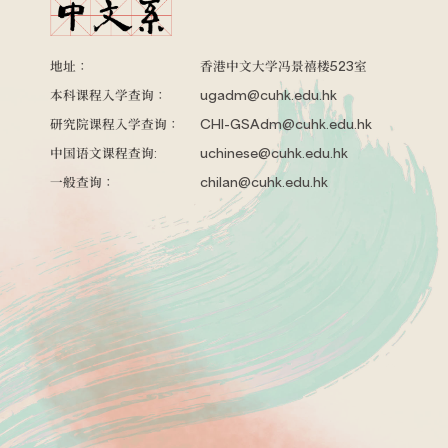
地址：
香港中文大学冯景禧楼523室
本科课程入学查询：
ugadm@cuhk.edu.hk
研究院课程入学查询：
CHI-GSAdm@cuhk.edu.hk
中国语文课程查询:
uchinese@cuhk.edu.hk
一般查询：
chilan@cuhk.edu.hk