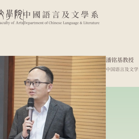
潘铭基教授
中国语言及文学