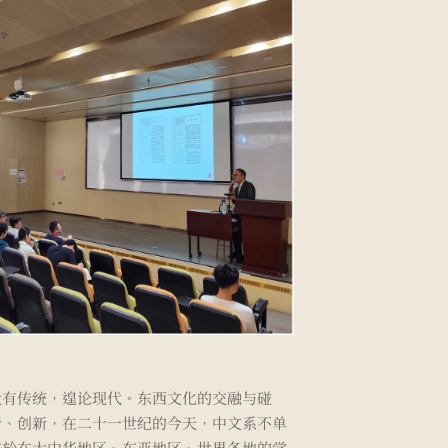
没有传统，遑论现代。东西文化的交融与碰
传、创新，在二十一世纪的今天，中文系不单
志於在大中华地区、东亚地区、世界各地的学