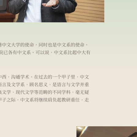
港中文大学的使命，同时也是中文系的使命。
书院已各有中文系。可以说，中文系比起中大有
中西，沟通学术。在过去的一个甲子里，中文
语言及文学系，顾名思义，是语言与文学并重
典文学、现代文学等范畴的不同学科，毫无疑
甲子之际，中文系将继续肩负起教研重任，走