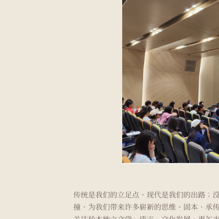
传统是我们的立足点，现代是我们的出路；
撞，为我们带来许多崭新的思维。固本、承
关注於本地之文学、语言、文化发展，更矢