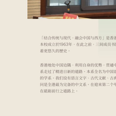
「结合传统与现代，融会中国与西方」是香
本校成立於1963年，在此之前，三间成员
着更悠久的歷史。
香港地处中国边隅，利用自身的优勢，贯通
系走过了精进日新的道路。本系全名为中国
的学系。我们设有语言文字、古代文献、古
问是全港最为完备的中文系。在迎来第二个
在砥砺前行之道路上。