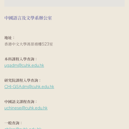
中國語言及文學系辦公室
地址：
香港中文大學馮景禧樓523室
本科課程入學查詢：
ugadm@cuhk.edu.hk
研究院課程入學查詢：
CHI-GSAdm@cuhk.edu.hk
中國語文課程查詢：
uchinese@cuhk.edu.hk
一般查詢：