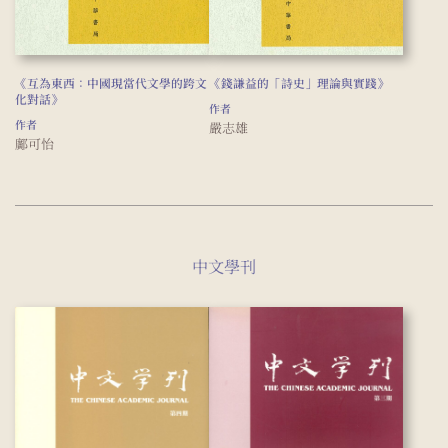
《互為東西：中國現當代文學的跨文
《錢謙益的「詩史」理論與實踐》
化對話》
作者
作者
嚴志雄
鄺可怡
中文學刊