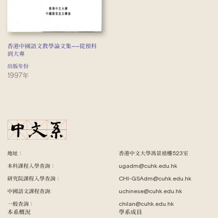
香港中國語文教學論文集——從預科
到大專
出版年份
1997年
地址：
香港中文大學馮景禧樓523室
本科課程入學查詢：
ugadm@cuhk.edu.hk
研究院課程入學查詢：
CHI-GSAdm@cuhk.edu.hk
中國語文課程查詢:
uchinese@cuhk.edu.hk
一般查詢：
chilan@cuhk.edu.hk
本系概況
學系成員