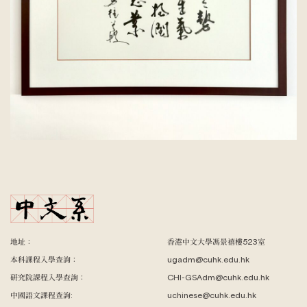
地址：
香港中文大學馮景禧樓523室
本科課程入學查詢：
ugadm@cuhk.edu.hk
研究院課程入學查詢：
CHI-GSAdm@cuhk.edu.hk
中國語文課程查詢:
uchinese@cuhk.edu.hk