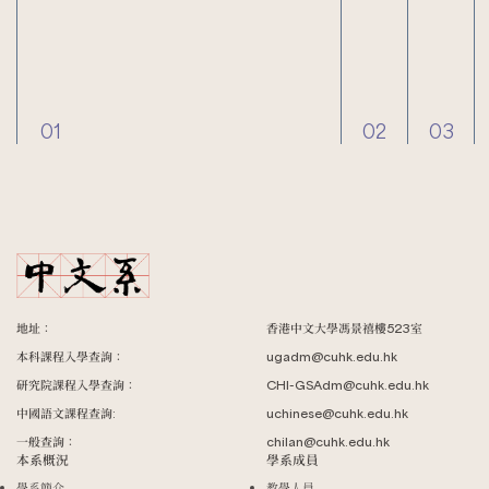
01
02
03
地址：
香港中文大學馮景禧樓523室
本科課程入學查詢：
ugadm@cuhk.edu.hk
研究院課程入學查詢：
CHI-GSAdm@cuhk.edu.hk
中國語文課程查詢:
uchinese@cuhk.edu.hk
一般查詢：
chilan@cuhk.edu.hk
本系概況
學系成員
學系簡介
教學人員