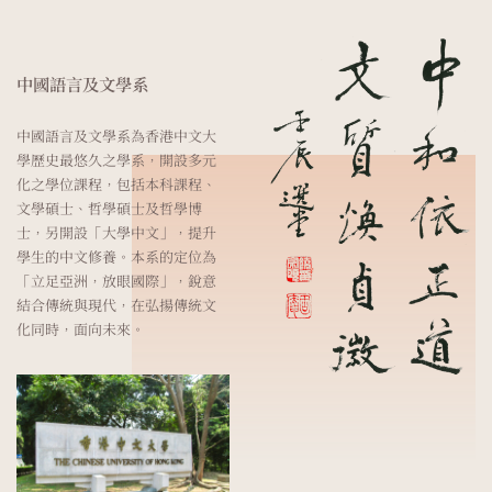
中國語言及文學系
中國語言及文學系為香港中文大
學歷史最悠久之學系，開設多元
化之學位課程，包括本科課程、
文學碩士、哲學碩士及哲學博
士，另開設「大學中文」，提升
學生的中文修養。本系的定位為
「立足亞洲，放眼國際」，銳意
結合傳統與現代，在弘揚傳統文
化同時，面向未來。