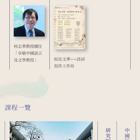
何志華教授續任
「卓敏中國語言
綜比文華——詩詞
及文學教授」
寫作工作坊
課程一覽
本科課程