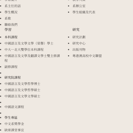
系主任的話
系辦公室
學生概況
學生組織及代表
系歌
聯絡我們
學習
研究
本科課程
研究計劃
中國語言及文學文學（榮譽）學士
研究中心
中大─北大雙學位本科課程
出版刊物
中國語言及文學及翻譯文學士雙主修課
粵港澳高校中文聯盟
程
副修課程
研究院課程
中國語言及文學哲學博士
中國語言及文學哲學碩士
中國語言及文學文學碩士
中國語文課程
學生專區
中文系獎學金
缺席課堂事宜