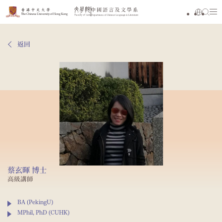
返回
蔡玄暉 博士
高級講師
BA (PekingU)
MPhil, PhD (CUHK)