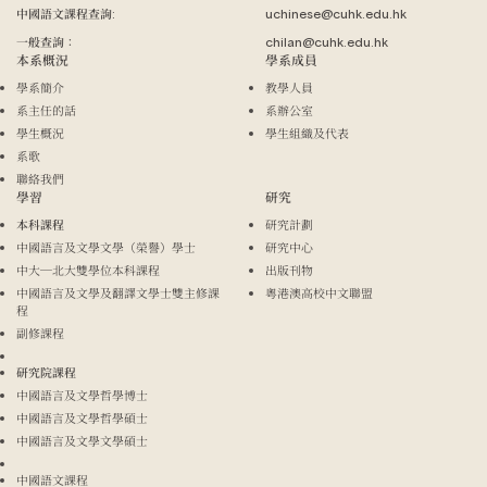
中國語文課程查詢:
uchinese@cuhk.edu.hk
一般查詢：
chilan@cuhk.edu.hk
本系概況
學系成員
學系簡介
教學人員
系主任的話
系辦公室
學生概況
學生組織及代表
系歌
聯絡我們
學習
研究
本科課程
研究計劃
中國語言及文學文學（榮譽）學士
研究中心
中大─北大雙學位本科課程
出版刊物
中國語言及文學及翻譯文學士雙主修課
粵港澳高校中文聯盟
程
副修課程
研究院課程
中國語言及文學哲學博士
中國語言及文學哲學碩士
中國語言及文學文學碩士
中國語文課程