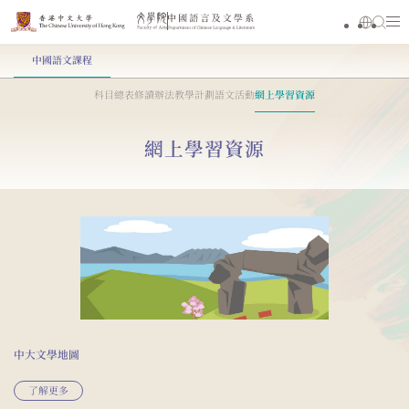
中國語文課程
科目總表
修讀辦法
教學計劃
語文活動
網上學習資源
網上學習資源
中大文學地圖
了解更多