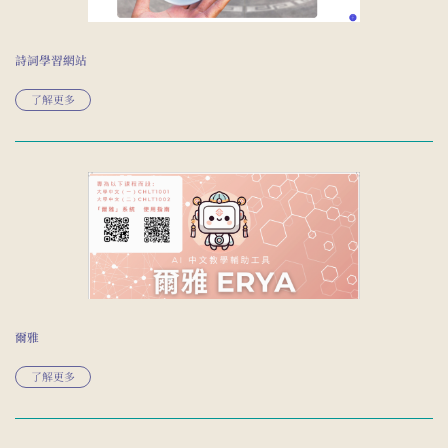
詩詞學習網站
了解更多
爾雅
了解更多