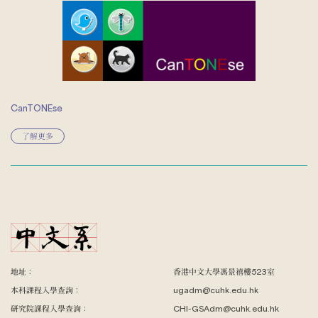
CanTONEse
了解更多
地址：
香港中文大學馮景禧樓523室
本科課程入學查詢：
ugadm@cuhk.edu.hk
研究院課程入學查詢：
CHI-GSAdm@cuhk.edu.hk