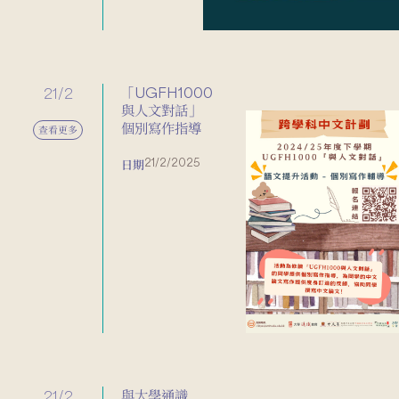
21/2
「UGFH1000
與人文對話」
個別寫作指導
查看更多
21/2/2025
日期
21/2
與大學通識