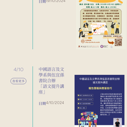
19/10/2024
日期
4/10
中國語言及文
學系與伍宜孫
書院合辦
查看更多
「語文提升講
座」
4/10/2024
日期