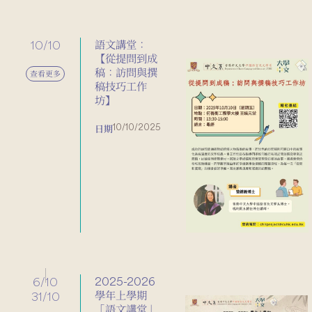
10/10
語文講堂：
【從提問到成
稿：訪問與撰
查看更多
稿技巧工作
坊】
10/10/2025
日期
6/10
2025-2026
學年上學期
31/10
「語文講堂」