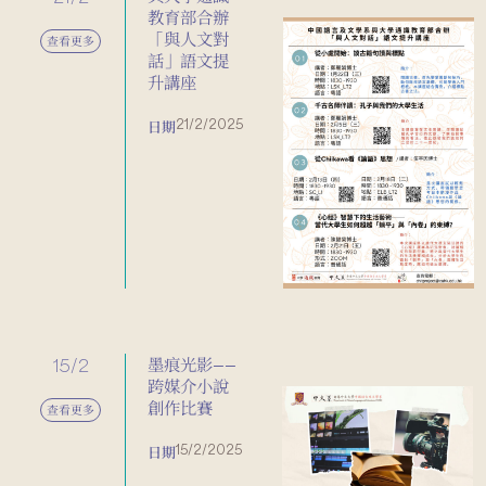
教育部合辦
「與人文對
查看更多
話」語文提
升講座
21/2/2025
日期
15/2
墨痕光影——
跨媒介小說
創作比賽
查看更多
15/2/2025
日期