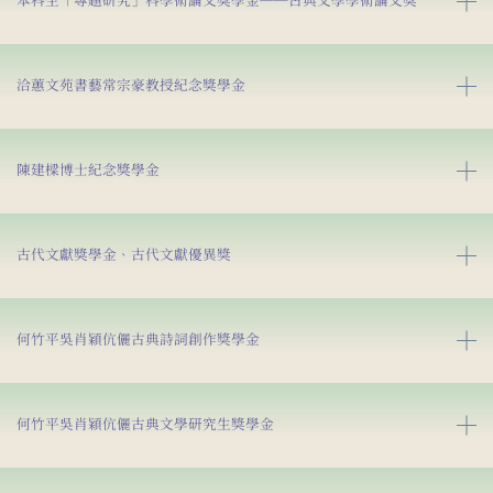
本科生「專題研究」科學術論文獎學金──古典文學學術論文獎
洽蕙文苑書藝常宗豪教授紀念獎學金
陳建樑博士紀念獎學金
古代文獻獎學金、古代文獻優異獎
何竹平吳肖穎伉儷古典詩詞創作獎學金
何竹平吳肖穎伉儷古典文學研究生獎學金