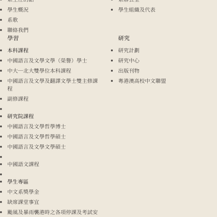
學生概況
學生組織及代表
系歌
聯絡我們
學習
研究
本科課程
研究計劃
中國語言及文學文學（榮譽）學士
研究中心
中大─北大雙學位本科課程
出版刊物
中國語言及文學及翻譯文學士雙主修課
粵港澳高校中文聯盟
程
副修課程
研究院課程
中國語言及文學哲學博士
中國語言及文學哲學碩士
中國語言及文學文學碩士
中國語文課程
學生專區
中文系獎學金
缺席課堂事宜
颱風及暴雨襲港時之各項停課及考試安